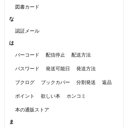
図書カード
な
認証メール
は
バーコード
配信停止
配送方法
パスワード
発送可能日
発送方法
ブクログ
ブックカバー
分割発送
返品
ポイント
欲しい本
ホンコミ
本の通販ストア
ま