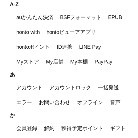
A-Z
auかんたん決済
BSFフォーマット
EPUB
honto with
hontoビューアアプリ
hontoポイント
ID連携
LINE Pay
Myストア
My店舗
My本棚
PayPay
あ
アカウント
アカウントロック
一括発送
エラー
お問い合わせ
オフライン
音声
か
会員登録
解約
獲得予定ポイント
ギフト